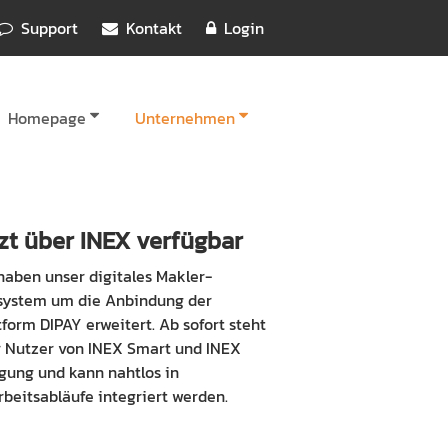
Support
Kontakt
Login
Homepage
Unternehmen
zt über INEX verfügbar
haben unser digitales Makler-
system um die Anbindung der
tform DIPAY erweitert. Ab sofort steht
r Nutzer von INEX Smart und INEX
ügung und kann nahtlos in
beitsabläufe integriert werden.