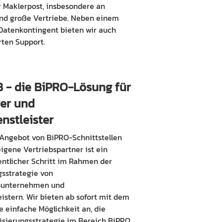
r Maklerpost, insbesondere an
nd große Vertriebe. Neben einem
 Datenkontingent bieten wir auch
rten Support.
 - die BiPRO-Lösung für
rer und
nstleister
Angebot von BiPRO-Schnittstellen
eigene Vertriebspartner ist ein
ntlicher Schritt im Rahmen der
gsstrategie von
sunternehmen und
istern. Wir bieten ab sofort mit dem
 einfache Möglichkeit an, die
lisierungsstrategie im Bereich BiPRO