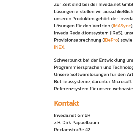
Zur Zeit sind bei der Inveda.net Gmb
Lösungen erstellen wir ausschließlic
unseren Produkten gehört der Inveda
Lösungen für den Vertrieb (
IMASync
)
Inveda Redaktionssystem (IReS), uns
Provisionsabrechnung (
IBePro
) sowie
INEX
.
Schwerpunkt bei der Entwicklung uns
Programmiersprachen und Technologie
Unsere Softwarelösungen für den Arb
Betriebssysteme, darunter Microsoft
Referenzsystem für unsere webbasie
Kontakt
Inveda.net GmbH
z.H. Dirk Pappelbaum
Reclamstraße 42