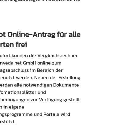
bt Online-Antrag für alle
ten frei
ofort können die Vergleichsrechner
Inveda.net GmbH online zum
agsabschluss im Bereich der
enutzt werden. Neben der Erstellung
werden alle notwendigen Dokumente
fomationsblätter und
bedingungen zur Verfügung gestellt.
n in eigene
ungsprogramme und Portale wird
rstützt.