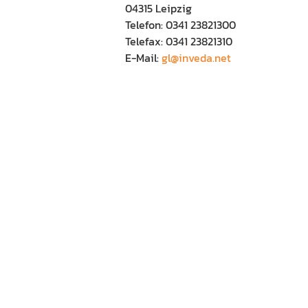
04315 Leipzig
Telefon: 0341 23821300
Telefax: 0341 23821310
E-Mail:
gl@inveda.net