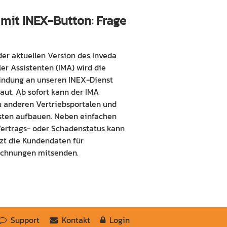
 mit INEX-Button: Frage
der aktuellen Version des Inveda
er Assistenten (IMA) wird die
ndung an unseren INEX-Dienst
aut. Ab sofort kann der IMA
 anderen Vertriebsportalen und
sten aufbauen. Neben einfachen
ertrags- oder Schadenstatus kann
tzt die Kundendaten für
chnungen mitsenden.
Support
Kontakt
Login