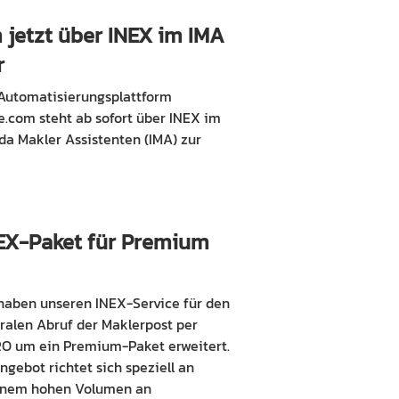
 jetzt über INEX im IMA
r
Automatisierungsplattform
.com steht ab sofort über INEX im
da Makler Assistenten (IMA) zur
EX-Paket für Premium
haben unseren INEX-Service für den
ralen Abruf der Maklerpost per
O um ein Premium-Paket erweitert.
gebot richtet sich speziell an
inem hohen Volumen an