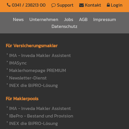
0341 / 238213 00
Support
Kontakt
Login
News
Unternehmen
Jobs
AGB
Impressum
Datenschutz
Für Versicherungsmakler
IMA - Inveda Makler Assistent
IMASync
Maklerhomepage PREMIUM
Newsletter-Dienst
INEX die BiPRO-Lösung
Für Maklerpools
IMA - Inveda Makler Assistent
IBePro - Bestand und Provision
INEX die BiPRO-Lösung