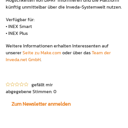
Möglichkeiten von DIPAY informieren und die Plattform
künftig unmittelbar über die Inveda-Systemwelt nutzen.
Verfügbar für:
• INEX Smart
• INEX Plus
Weitere Informationen erhalten Interessenten auf
unserer
Seite zu Make.com
oder über das
Team der
Inveda.net GmbH
.
gefällt mir
0
Zum Newsletter anmelden