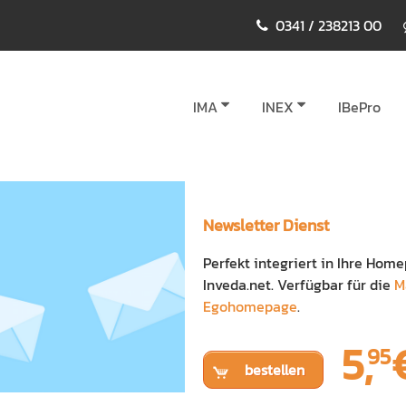
0341 / 238213 00
IMA
INEX
IBePro
Newsletter Dienst
Perfekt integriert in Ihre Home
Inveda.net. Verfügbar für die
M
Egohomepage
.
5,
95
bestellen