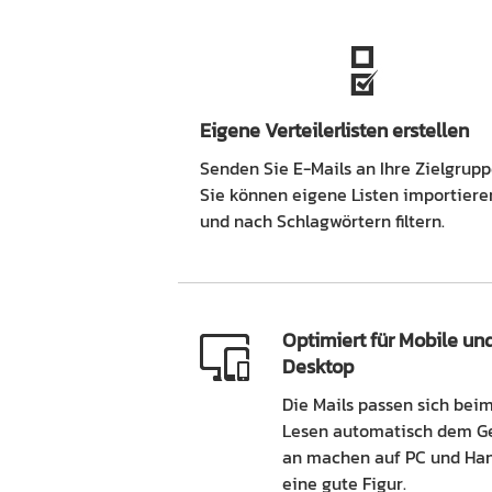
Eigene Verteilerlisten erstellen
Senden Sie E-Mails an Ihre Zielgrupp
Sie können eigene Listen importiere
und nach Schlagwörtern filtern.
Optimiert für Mobile un
Desktop
Die Mails passen sich bei
Lesen automatisch dem G
an machen auf PC und Ha
eine gute Figur.