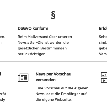
DSGVO konform
Erf
en.
Beim Mailversand über unseren
Sehe
n
Newsletter-Dienst werden die
sind
gesetzlichen Bestimmungen
gebe
berücksichtigen.
Vers
d
News per Vorschau
versenden
m
Eine Vorschau auf die eigenen
erät
News lockt die Empfänger auf
ndy
die eigene Webseite.