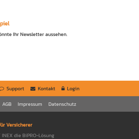
piel
önnte Ihr Newsletter aussehen.
Support
Kontakt
Login
AGB
Impressum
Datenschutz
Für Versicherer
INEX die BiPRO-Lösung