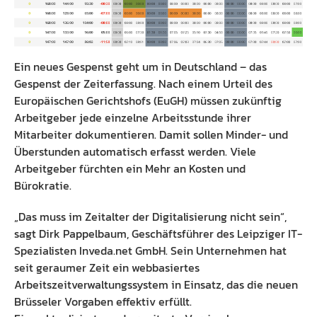
Preisliste
Ausbildung Fachinformatiker
Anleitung
Blog
Ein neues Gespenst geht um in Deutschland – das
Presse
Gespenst der Zeiterfassung. Nach einem Urteil des
Europäischen Gerichtshofs (EuGH) müssen zukünftig
Kontakt
Arbeitgeber jede einzelne Arbeitsstunde ihrer
Mitarbeiter dokumentieren. Damit sollen Minder- und
Datenschutz
Überstunden automatisch erfasst werden. Viele
Arbeitgeber fürchten ein Mehr an Kosten und
Bürokratie.
„Das muss im Zeitalter der Digitalisierung nicht sein“,
sagt Dirk Pappelbaum, Geschäftsführer des Leipziger IT-
Spezialisten Inveda.net GmbH. Sein Unternehmen hat
seit geraumer Zeit ein webbasiertes
Arbeitszeitverwaltungssystem in Einsatz, das die neuen
Brüsseler Vorgaben effektiv erfüllt.