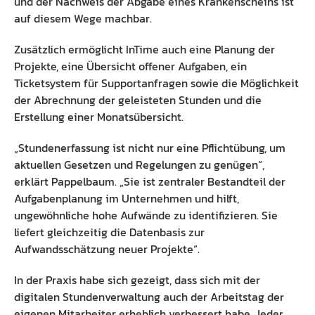
und der Nachweis der Abgabe eines Krankenscheins ist
auf diesem Wege machbar.
Zusätzlich ermöglicht InTime auch eine Planung der
Projekte, eine Übersicht offener Aufgaben, ein
Ticketsystem für Supportanfragen sowie die Möglichkeit
der Abrechnung der geleisteten Stunden und die
Erstellung einer Monatsübersicht.
„Stundenerfassung ist nicht nur eine Pflichtübung, um
aktuellen Gesetzen und Regelungen zu genügen“,
erklärt Pappelbaum. „Sie ist zentraler Bestandteil der
Aufgabenplanung im Unternehmen und hilft,
ungewöhnliche hohe Aufwände zu identifizieren. Sie
liefert gleichzeitig die Datenbasis zur
Aufwandsschätzung neuer Projekte“.
In der Praxis habe sich gezeigt, dass sich mit der
digitalen Stundenverwaltung auch der Arbeitstag der
eigenen Mitarbeiter erheblich verbessert habe. Jeder