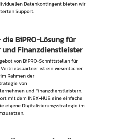
ividuellen Datenkontingent bieten wir
terten Support.
 die BiPRO-Lösung für
 und Finanzdienstleister
gebot von BiPRO-Schnittstellen für
Vertriebspartner ist ein wesentlicher
t im Rahmen der
strategie von
ternehmen und Finanzdienstleistern.
fort mit dem INEX-HUB eine einfache
die eigene Digitalisierungsstrategie im
mzusetzen.