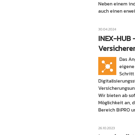
Neben einem ind
auch einen erwei
30.04.2024
INEX-HUB -
Versicherer
Das An
eigene 
Schrit
Digitalisierungs
Versicherungsun
Wir bieten ab so
Möglichkeit an, 
Bereich BiPRO u
26.10.2023