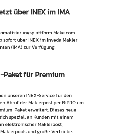
etzt über INEX im IMA
tomatisierungsplattform Make.com
b sofort über INEX im Inveda Makler
nten (IMA) zur Verfügung.
-Paket für Premium
ben unseren INEX-Service für den
len Abruf der Maklerpost per BiPRO um
emium-Paket erweitert. Dieses neue
sich speziell an Kunden mit einem
n elektronischer Maklerpost,
Maklerpools und große Vertriebe.