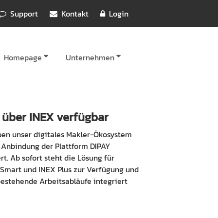
Support
Kontakt
Login
Homepage
Unternehmen
t über INEX verfügbar
ben unser digitales Makler-Ökosystem
 Anbindung der Plattform DIPAY
rt. Ab sofort steht die Lösung für
 Smart und INEX Plus zur Verfügung und
bestehende Arbeitsabläufe integriert