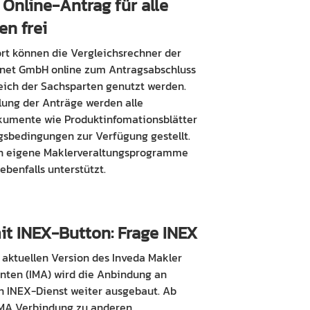
 Online-Antrag für alle
en frei
ort können die Vergleichsrechner der
.net GmbH online zum Antragsabschluss
eich der Sachsparten genutzt werden.
lung der Anträge werden alle
umente wie Produktinfomationsblätter
gsbedingungen zur Verfügung gestellt.
 in eigene Maklerveraltungsprogramme
ebenfalls unterstützt.
it INEX-Button: Frage INEX
 aktuellen Version des Inveda Makler
enten (IMA) wird die Anbindung an
n INEX-Dienst weiter ausgebaut. Ab
 IMA Verbindung zu anderen