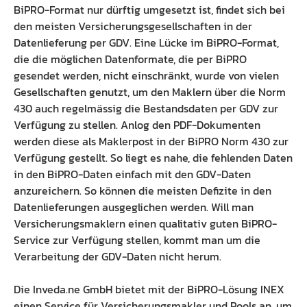
BiPRO-Format nur dürftig umgesetzt ist, findet sich bei
den meisten Versicherungsgesellschaften in der
Datenlieferung per GDV. Eine Lücke im BiPRO-Format,
die die möglichen Datenformate, die per BiPRO
gesendet werden, nicht einschränkt, wurde von vielen
Gesellschaften genutzt, um den Maklern über die Norm
430 auch regelmässig die Bestandsdaten per GDV zur
Verfügung zu stellen. Anlog den PDF-Dokumenten
werden diese als Maklerpost in der BiPRO Norm 430 zur
Verfügung gestellt. So liegt es nahe, die fehlenden Daten
in den BiPRO-Daten einfach mit den GDV-Daten
anzureichern. So können die meisten Defizite in den
Datenlieferungen ausgeglichen werden. Will man
Versicherungsmaklern einen qualitativ guten BiPRO-
Service zur Verfügung stellen, kommt man um die
Verarbeitung der GDV-Daten nicht herum.
Die Inveda.ne GmbH bietet mit der BiPRO-Lösung INEX
einen Service für Versicherungsmakler und Pools an, um