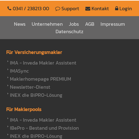
0341 / 238213 00
Support
Kontakt
Login
News
Unternehmen
Jobs
AGB
Impressum
Datenschutz
Für Versicherungsmakler
IMA - Inveda Makler Assistent
IMASync
Maklerhomepage PREMIUM
Newsletter-Dienst
INEX die BiPRO-Lösung
Für Maklerpools
IMA - Inveda Makler Assistent
IBePro - Bestand und Provision
INEX die BiPRO-Lösung