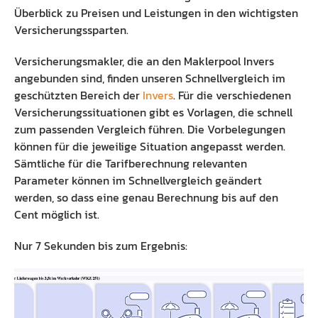
Überblick zu Preisen und Leistungen in den wichtigsten
Preisliste
Ausbildung Fachinformatiker
Versicherungssparten.
Anleitung
Blog
Versicherungsmakler, die an den Maklerpool Invers
angebunden sind, finden unseren Schnellvergleich im
Presse
geschützten Bereich der
Invers
. Für die verschiedenen
Versicherungssituationen gibt es Vorlagen, die schnell
Kontakt
zum passenden Vergleich führen. Die Vorbelegungen
Datenschutz
können für die jeweilige Situation angepasst werden.
Sämtliche für die Tarifberechnung relevanten
Parameter können im Schnellvergleich geändert
werden, so dass eine genau Berechnung bis auf den
Cent möglich ist.
Nur 7 Sekunden bis zum Ergebnis: