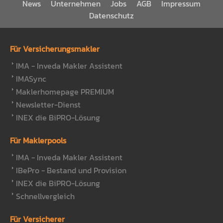
News
Unternehmen
Jobs
AGB
Impressum
Datenschutz
Für Versicherungsmakler
IMA - Inveda Makler Assistent
IMASync
Maklerhomepage PREMIUM
Newsletter-Dienst
INEX die BiPRO-Lösung
Für Maklerpools
IMA - Inveda Makler Assistent
IBePro - Bestand und Provision
INEX die BiPRO-Lösung
Schnellvergleich
Für Versicherer