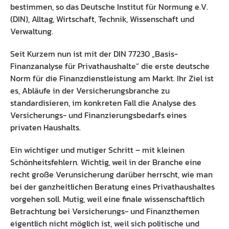
bestimmen, so das Deutsche Institut für Normung e.V.
Preisliste
Ausbildung Fachinformatiker
(DIN), Alltag, Wirtschaft, Technik, Wissenschaft und
Verwaltung.
Anleitung
Blog
Seit Kurzem nun ist mit der DIN 77230 „Basis-
Presse
Finanzanalyse für Privathaushalte“ die erste deutsche
Norm für die Finanzdienstleistung am Markt. Ihr Ziel ist
Kontakt
es, Abläufe in der Versicherungsbranche zu
standardisieren, im konkreten Fall die Analyse des
Datenschutz
Versicherungs- und Finanzierungsbedarfs eines
privaten Haushalts.
Ein wichtiger und mutiger Schritt – mit kleinen
Schönheitsfehlern. Wichtig, weil in der Branche eine
recht große Verunsicherung darüber herrscht, wie man
bei der ganzheitlichen Beratung eines Privathaushaltes
vorgehen soll. Mutig, weil eine finale wissenschaftlich
Betrachtung bei Versicherungs- und Finanzthemen
eigentlich nicht möglich ist, weil sich politische und