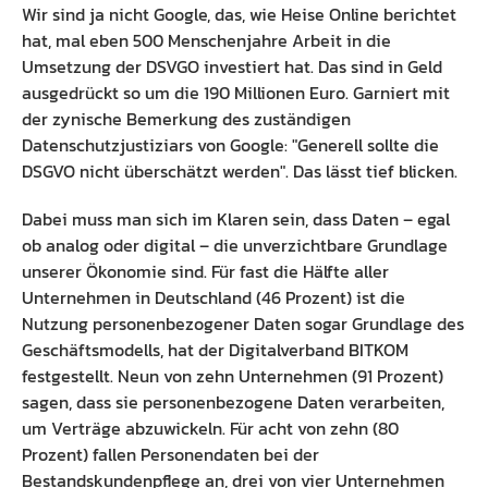
Wir sind ja nicht Google, das, wie Heise Online berichtet
hat, mal eben 500 Menschenjahre Arbeit in die
Umsetzung der DSVGO investiert hat. Das sind in Geld
ausgedrückt so um die 190 Millionen Euro. Garniert mit
der zynische Bemerkung des zuständigen
Datenschutzjustiziars von Google: "Generell sollte die
DSGVO nicht überschätzt werden". Das lässt tief blicken.
Dabei muss man sich im Klaren sein, dass Daten – egal
ob analog oder digital – die unverzichtbare Grundlage
unserer Ökonomie sind. Für fast die Hälfte aller
Unternehmen in Deutschland (46 Prozent) ist die
Nutzung personenbezogener Daten sogar Grundlage des
Geschäftsmodells, hat der Digitalverband BITKOM
festgestellt. Neun von zehn Unternehmen (91 Prozent)
sagen, dass sie personenbezogene Daten verarbeiten,
um Verträge abzuwickeln. Für acht von zehn (80
Prozent) fallen Personendaten bei der
Bestandskundenpflege an, drei von vier Unternehmen