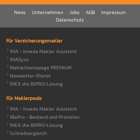
News
Unternehmen
Jobs
AGB
Impressum
Datenschutz
Für Versicherungsmakler
IMA - Inveda Makler Assistent
IMASync
Maklerhomepage PREMIUM
Newsletter-Dienst
INEX die BiPRO-Lösung
Für Maklerpools
IMA - Inveda Makler Assistent
IBePro - Bestand und Provision
INEX die BiPRO-Lösung
Schnellvergleich