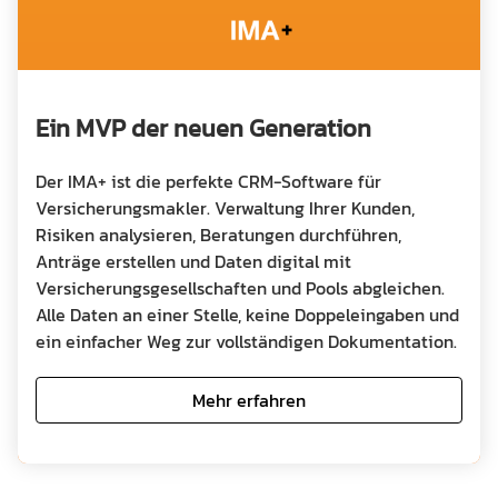
Preisliste
Ausbildung Fachinformatiker
Anleitung
Blog
Ein MVP der neuen Generation
Presse
Kontakt
Der IMA+ ist die perfekte CRM-Software für
Versicherungsmakler. Verwaltung Ihrer Kunden,
Datenschutz
Risiken analysieren, Beratungen durchführen,
Anträge erstellen und Daten digital mit
Versicherungsgesellschaften und Pools abgleichen.
Alle Daten an einer Stelle, keine Doppeleingaben und
ein einfacher Weg zur vollständigen Dokumentation.
Mehr erfahren