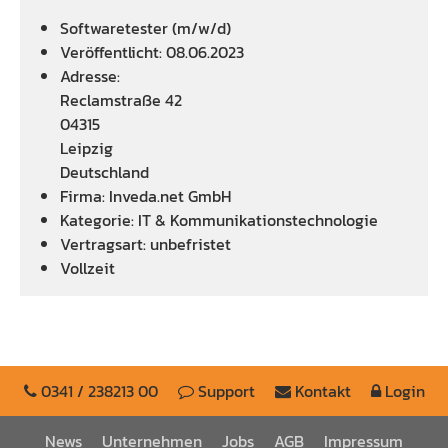
Softwaretester (m/w/d)
Veröffentlicht:
08.06.2023
Adresse:
Reclamstraße 42
04315
Leipzig
Deutschland
Firma:
Inveda.net GmbH
Kategorie:
IT & Kommunikationstechnologie
Vertragsart: unbefristet
Vollzeit
0341 / 238213 00
Support
Kontakt
Login
News
Unternehmen
Jobs
AGB
Impressum