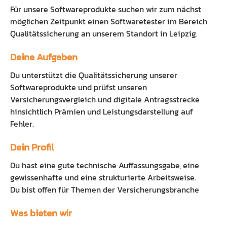
Für unsere Softwareprodukte suchen wir zum nächst
Preisliste
Ausbildung Fachinformatiker
möglichen Zeitpunkt einen
Softwaretester
im Bereich
Qualitätssicherung
an unserem Standort in Leipzig.
Anleitung
Blog
Deine Aufgaben
Presse
Du unterstützt die Qualitätssicherung unserer
Kontakt
Softwareprodukte und prüfst unseren
Versicherungsvergleich und digitale Antragsstrecke
Datenschutz
hinsichtlich Prämien und Leistungsdarstellung auf
Fehler.
Dein Profil
Du hast eine gute technische Auffassungsgabe, eine
gewissenhafte und eine strukturierte Arbeitsweise.
Du bist offen für Themen der Versicherungsbranche
Was bieten wir