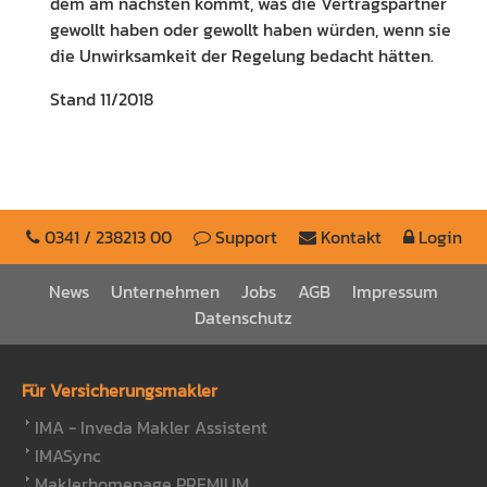
dem am nächsten kommt, was die Vertragspartner
gewollt haben oder gewollt haben würden, wenn sie
die Unwirksamkeit der Regelung bedacht hätten.
Stand 11/2018
0341 / 238213 00
Support
Kontakt
Login
News
Unternehmen
Jobs
AGB
Impressum
Datenschutz
Für Versicherungsmakler
IMA - Inveda Makler Assistent
IMASync
Maklerhomepage PREMIUM