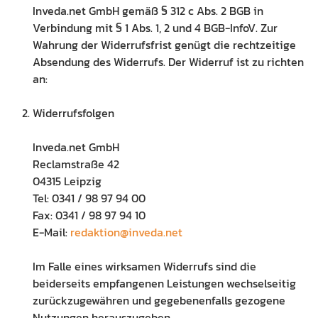
Inveda.net GmbH gemäß § 312 c Abs. 2 BGB in
Verbindung mit § 1 Abs. 1, 2 und 4 BGB-InfoV. Zur
Wahrung der Widerrufsfrist genügt die rechtzeitige
Absendung des Widerrufs. Der Widerruf ist zu richten
an:
Widerrufsfolgen
Inveda.net GmbH
Reclamstraße 42
04315 Leipzig
Tel: 0341 / 98 97 94 00
Fax: 0341 / 98 97 94 10
E-Mail:
redaktion@inveda.net
Im Falle eines wirksamen Widerrufs sind die
beiderseits empfangenen Leistungen wechselseitig
zurückzugewähren und gegebenenfalls gezogene
Nutzungen herauszugeben.