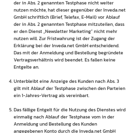
der in Abs. 2 genannten Testphase nicht weiter
nutzen möchte, hat dieser gegenüber der Inveda.net
GmbH schriftlich (Brief, Telefax, E-Mail) vor Ablauf
der in Abs. 2 genannten Testphase mitzuteilen, dass
er den Dienst „Newsletter Marketing“ nicht mehr
nutzen will. Zur Fristwahrung ist der Zugang der
Erklärung bei der Inveda.net GmbH entscheidend.
Das mit der Anmeldung und Bestellung begründete
Vertragsverhältnis wird beendet. Es fallen keine
Entgelte an.
Unterbleibt eine Anzeige des Kunden nach Abs. 3
gilt mit Ablauf der Testphase zwischen den Parteien
ein 1-Jahres-Vertrag als vereinbart.
Das fällige Entgelt für die Nutzung des Dienstes wird
einmalig nach Ablauf der Testphase vom in der
Anmeldung und Bestellung des Kunden
angegebenen Konto durch die Inveda.net GmbH