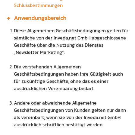
Schlussbestimmungen
Preisliste
Ausbildung Fachinformatiker
Anwendungsbereich
Anleitung
Blog
Diese Allgemeinen Geschäftsbedingungen gelten für
Presse
sämtliche von der Inveda.net GmbH abgeschlossene
Geschäfte über die Nutzung des Dienstes
Kontakt
„Newsletter Marketing“.
Datenschutz
Die vorstehenden Allgemeinen
Geschäftsbedingungen haben ihre Gültigkeit auch
für zukünftige Geschäfte, ohne das es einer
ausdrücklichen Vereinbarung bedarf.
Andere oder abweichende Allgemeine
Geschäftsbedingungen von Kunden gelten nur dann
als vereinbart, wenn sie von der Inveda.net GmbH
ausdrücklich schriftlich bestätigt werden.