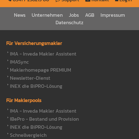
News
Unternehmen
Jobs
AGB
Impressum
Datenschutz
Für Versicherungsmakler
IMA - Inveda Makler Assistent
IMASync
Maklerhomepage PREMIUM
Newsletter-Dienst
INEX die BiPRO-Lösung
Für Maklerpools
IMA - Inveda Makler Assistent
IBePro - Bestand und Provision
INEX die BiPRO-Lösung
Schnellvergleich