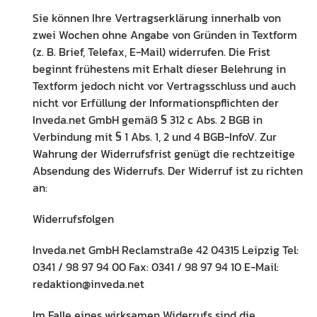
Sie können Ihre Vertragserklärung innerhalb von
zwei Wochen ohne Angabe von Gründen in Textform
(z. B. Brief, Telefax, E-Mail) widerrufen. Die Frist
beginnt frühestens mit Erhalt dieser Belehrung in
Textform jedoch nicht vor Vertragsschluss und auch
nicht vor Erfüllung der Informationspflichten der
Inveda.net GmbH gemäß § 312 c Abs. 2 BGB in
Verbindung mit § 1 Abs. 1, 2 und 4 BGB-InfoV. Zur
Wahrung der Widerrufsfrist genügt die rechtzeitige
Absendung des Widerrufs. Der Widerruf ist zu richten
an:
Widerrufsfolgen
Inveda.net GmbH Reclamstraße 42 04315 Leipzig Tel:
0341 / 98 97 94 00 Fax: 0341 / 98 97 94 10 E-Mail:
redaktion@inveda.net
Im Falle eines wirksamen Widerrufs sind die