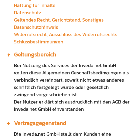
Haftung für Inhalte
Preisliste
Ausbildung Fachinformatiker
Datenschutz
Geltendes Recht, Gerichtstand, Sonstiges
Anleitung
Blog
Datenschutzhinweis
Widerrufsrecht, Ausschluss des Widerrufsrechts
Presse
Schlussbestimmungen
Kontakt
Geltungsbereich
Datenschutz
Bei Nutzung des Services der Inveda.net GmbH
gelten diese Allgemeinen Geschäftsbedingungen als
verbindlich vereinbart, soweit nicht etwas anderes
schriftlich festgelegt wurde oder gesetzlich
zwingend vorgeschrieben ist.
Der Nutzer erklärt sich ausdrücklich mit den AGB der
Inveda.net GmbH einverstanden
Vertragsgegenstand
Die Inveda.net GmbH stellt dem Kunden eine