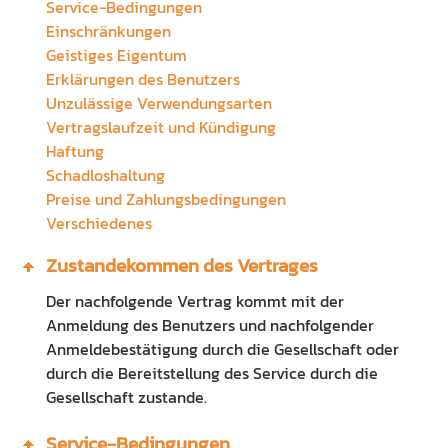
Service-Bedingungen
Preisliste
Ausbildung Fachinformatiker
Einschränkungen
Geistiges Eigentum
Anleitung
Blog
Erklärungen des Benutzers
Unzulässige Verwendungsarten
Presse
Vertragslaufzeit und Kündigung
Haftung
Kontakt
Schadloshaltung
Preise und Zahlungsbedingungen
Datenschutz
Verschiedenes
Zustandekommen des Vertrages
Der nachfolgende Vertrag kommt mit der
Anmeldung des Benutzers und nachfolgender
Anmeldebestätigung durch die Gesellschaft oder
durch die Bereitstellung des Service durch die
Gesellschaft zustande.
Service-Bedingungen